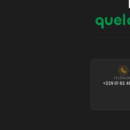
quel
TÉLÉPHO
+229 01 62 4