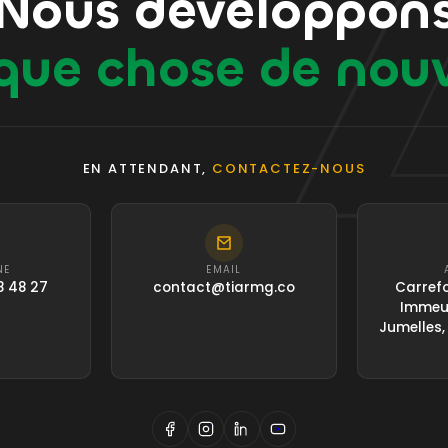
Nous développon
que chose de nou
EN ATTENDANT,
CONTACTEZ-NOUS
NE
EMAIL
8 48 27
contact@tiarmg.co
Carrefo
Immeub
Jumelles,