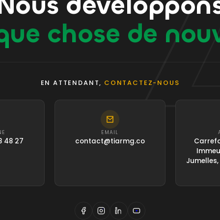
Nous développon
que chose de nou
EN ATTENDANT,
CONTACTEZ-NOUS
NE
EMAIL
8 48 27
contact@tiarmg.co
Carrefo
Immeub
Jumelles,