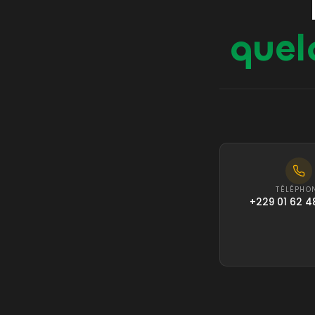
quel
TÉLÉPHO
+229 01 62 4