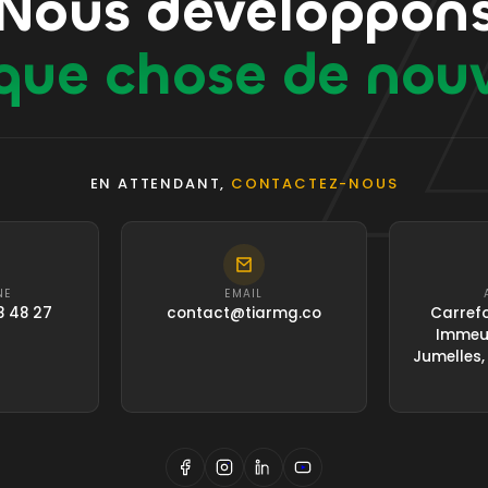
Nous développon
que chose de nou
EN ATTENDANT,
CONTACTEZ-NOUS
NE
EMAIL
8 48 27
contact@tiarmg.co
Carrefo
Immeub
Jumelles,