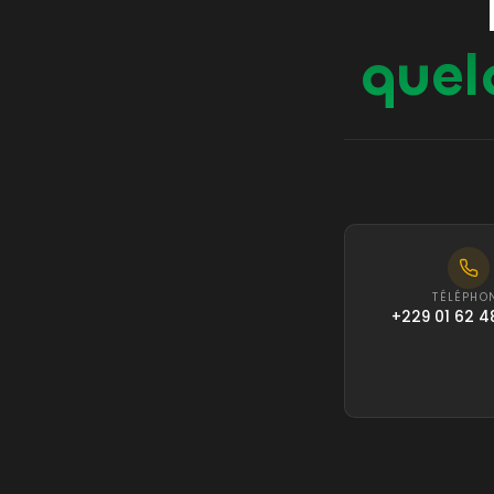
quel
TÉLÉPHO
+229 01 62 4