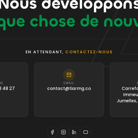
Nous développon
que chose de nou
EN ATTENDANT,
CONTACTEZ-NOUS
NE
EMAIL
8 48 27
contact@tiarmg.co
Carrefo
Immeub
Jumelles,