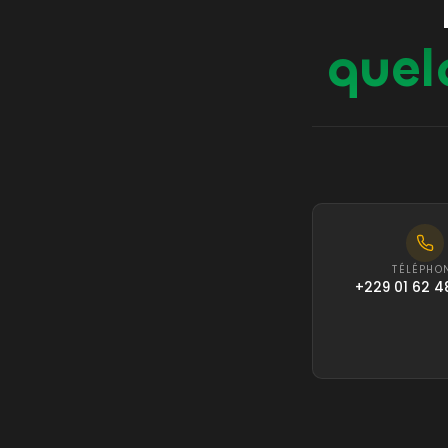
quel
TÉLÉPHO
+229 01 62 4