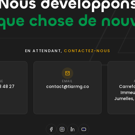
Nous développon
que chose de nou
EN ATTENDANT,
CONTACTEZ-NOUS
NE
EMAIL
8 48 27
contact@tiarmg.co
Carrefo
Immeub
Jumelles,