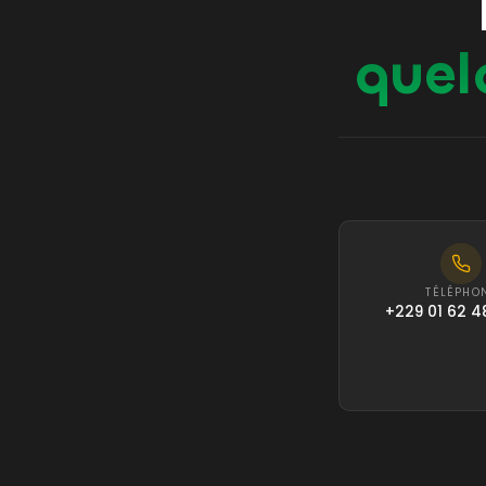
quel
TÉLÉPHO
+229 01 62 4