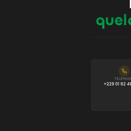
quel
TÉLÉPHO
+229 01 62 4