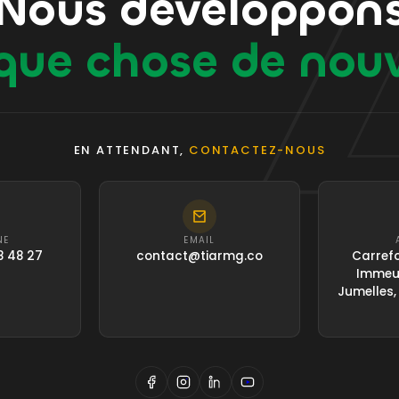
Nous développon
que chose de nou
EN ATTENDANT,
CONTACTEZ-NOUS
NE
EMAIL
8 48 27
contact@tiarmg.co
Carrefo
Immeub
Jumelles,