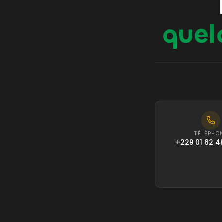
quel
TÉLÉPHO
+229 01 62 4