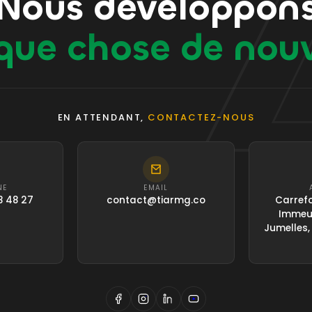
Nous développon
que chose de nou
EN ATTENDANT,
CONTACTEZ-NOUS
NE
EMAIL
8 48 27
contact@tiarmg.co
Carrefo
Immeub
Jumelles,